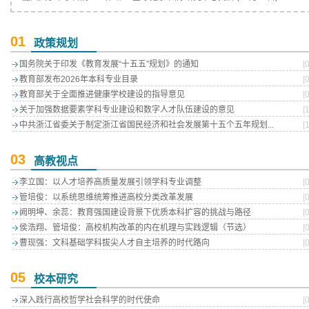
01
政策规划
国务院关于印发《教育发展“十五五”规划》的通知
[
教育部发布2026年本科专业目录
[
教育部关于全面推进健康学校建设的指导意见
[
关于加强数据要素学科专业建设和数字人才队伍建设的意见
[
中共浙江省委关于制定浙江省国民经济和社会发展第十五个五年规划...
[
03
高教视点
李立国：以人才培养高质量发展引领学科专业调整
[
管培俊：以系统思维统筹推进高校分类改革发展
[
阙明坤、余蕊：教育强国建设背景下优质本科扩容的挑战与路径
[
侯浩翔、管培俊：高校机构改革的内在机理与实践逻辑（节选）
[
曹现强：文科基础学科拔尖人才自主培养的时代路向
[
05
校本研究
深入践行高校哲学社会科学的时代使命
[